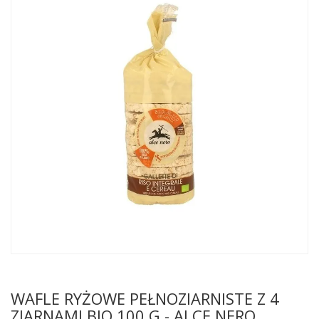
WAFLE RYŻOWE PEŁNOZIARNISTE Z 4
ZIARNAMI BIO 100 G - ALCE NERO