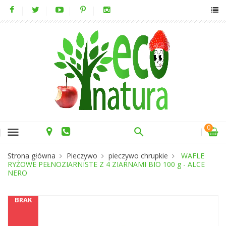
0
menu
Strona główna
Pieczywo
pieczywo chrupkie
WAFLE
RYŻOWE PEŁNOZIARNISTE Z 4 ZIARNAMI BIO 100 g - ALCE
NERO
BRAK