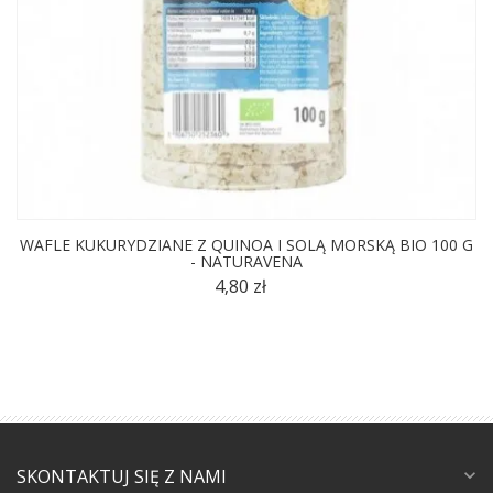
WAFLE KUKURYDZIANE Z QUINOA I SOLĄ MORSKĄ BIO 100 G
- NATURAVENA
4,80 zł
SKONTAKTUJ SIĘ Z NAMI
expand_more