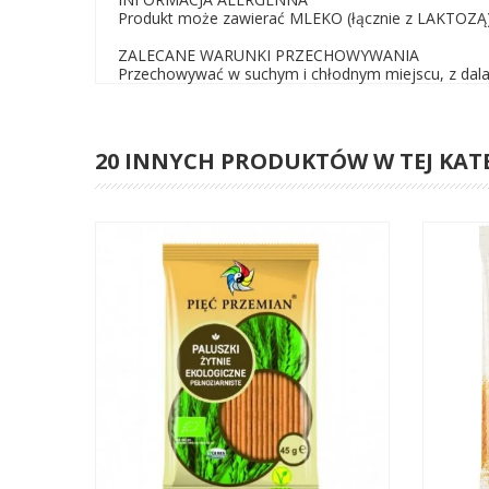
Produkt może zawierać MLEKO (łącznie z LAKTOZĄ
ZALECANE WARUNKI PRZECHOWYWANIA
Przechowywać w suchym i chłodnym miejscu, z dala o
20 INNYCH PRODUKTÓW W TEJ KAT