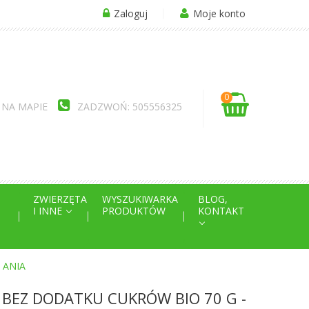
Zaloguj
Moje konto
0
 NA MAPIE
ZADZWOŃ: 505556325
ZWIERZĘTA
WYSZUKIWARKA
BLOG,
I INNE
PRODUKTÓW
KONTAKT
 ANIA
 BEZ DODATKU CUKRÓW BIO 70 G -