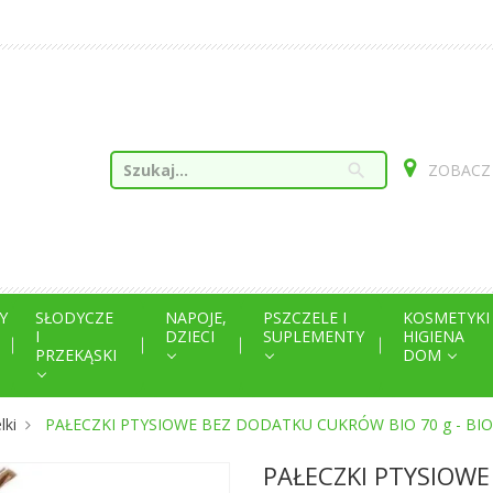
search
ZOBACZ
Y
SŁODYCZE
NAPOJE,
PSZCZELE I
KOSMETYKI
I
DZIECI
SUPLEMENTY
HIGIENA
PRZEKĄSKI
DOM
lki
PAŁECZKI PTYSIOWE BEZ DODATKU CUKRÓW BIO 70 g - BIO
PAŁECZKI PTYSIOWE