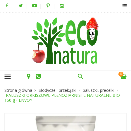
0
menu
Strona główna
Słodycze i przekąski
paluszki, precelki
PALUSZKI ORKISZOWE PEŁNOZIARNISTE NATURALNE BIO
150 g - ENVOY