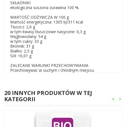
SKŁADNIKI
ekologiczna suszona żurawina 100 %.
WARTOŚĆ ODŻYWCZA W 100 g
Wartość energetyczna: 1305 kJ/311 kcal
Tłuszcz: 2,6 g
w tym kwasy tłuszczowe nasycone: 0,3 g
Węglowodany: 54 g
w tym cukry: 33 g
Błonnik: 31 g
Białko: 2,5 g
Sól: <0,01 g
ZALECANE WARUNKI PRZECHOWYWANIA
Przechowywać w suchym i chłodnym miejscu.
20 INNYCH PRODUKTÓW W TEJ
KATEGORII