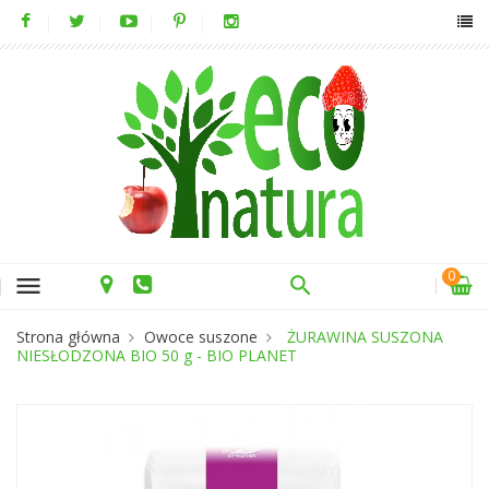
0
menu
Strona główna
Owoce suszone
ŻURAWINA SUSZONA
NIESŁODZONA BIO 50 g - BIO PLANET