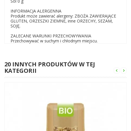
Sól 0 g
INFORMACJA ALERGENNA
Produkt może zawierać alergeny: ZBOŻA ZAWIERAJĄCE
GLUTEN, ORZESZKI ZIEMNE, inne ORZECHY, SEZAM,
SOJĘ.
ZALECANE WARUNKI PRZECHOWYWANIA
Przechowywać w suchym i chłodnym miejscu.
20 INNYCH PRODUKTÓW W TEJ
KATEGORII