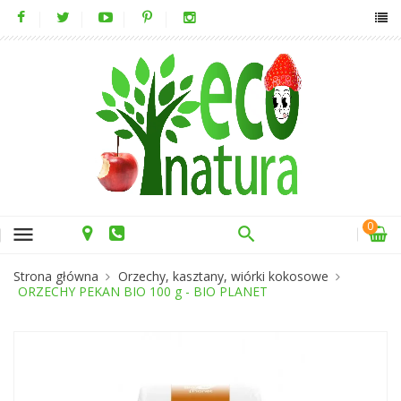
0
menu
Strona główna
Orzechy, kasztany, wiórki kokosowe
ORZECHY PEKAN BIO 100 g - BIO PLANET