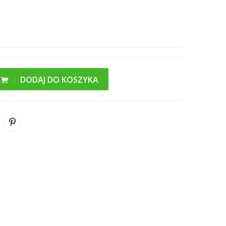
DODAJ DO KOSZYKA