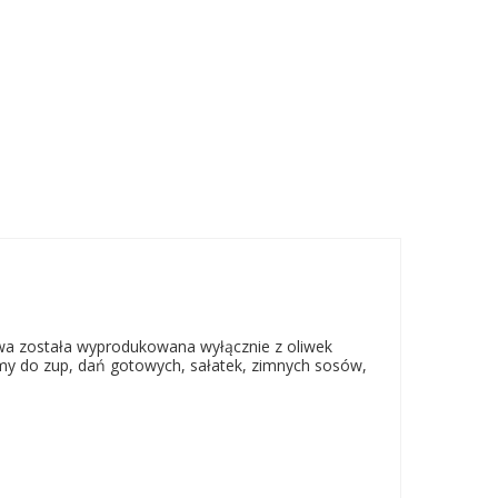
iwa została wyprodukowana wyłącznie z oliwek
amy do zup, dań gotowych, sałatek, zimnych sosów,