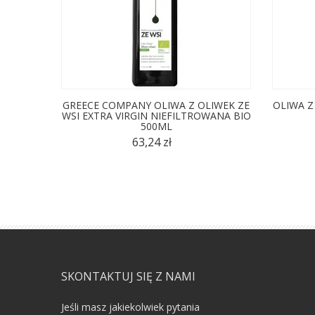
GREECE COMPANY OLIWA Z OLIWEK ZE
OLIWA Z
WSI EXTRA VIRGIN NIEFILTROWANA BIO
500ML
63,24 zł
SKONTAKTUJ SIĘ Z NAMI
Jeśli masz jakiekolwiek pytania