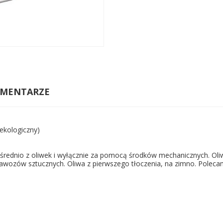
MENTARZE
 ekologiczny)
ośrednio z oliwek i wyłącznie za pomocą środków mechanicznych. Ol
 nawozów sztucznych. Oliwa z pierwszego tłoczenia, na zimno. Polec