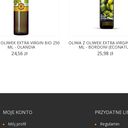
 OLIWEK EXTRA VIRGIN BIO 250
OLIWA Z OLIWEK EXTRA VIRGIN
ML - OLANDIA
ML - BORDONI (ECONAT
24,56 zł
25,98 zł
MOJE KONTO
PRZYDATNE LI
Mój profil
Regulamin