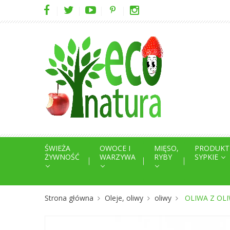
ŚWIEŻA
OWOCE I
MIĘSO,
PRODUKT
ŻYWNOŚĆ
WARZYWA
RYBY
SYPKIE
Strona główna
Oleje, oliwy
oliwy
OLIWA Z OLI