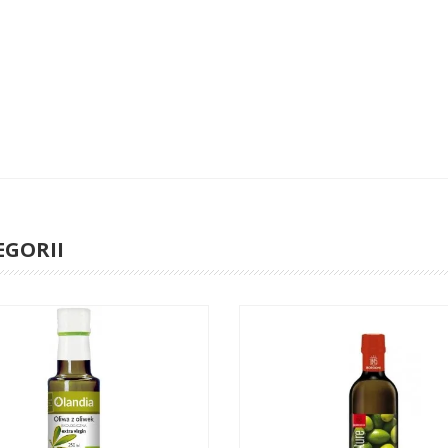
EGORII