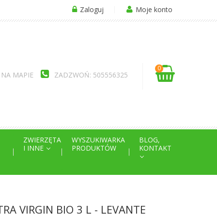
Zaloguj
Moje konto
0
 NA MAPIE
ZADZWOŃ: 505556325
ZWIERZĘTA
WYSZUKIWARKA
BLOG,
I INNE
PRODUKTÓW
KONTAKT
RA VIRGIN BIO 3 L - LEVANTE