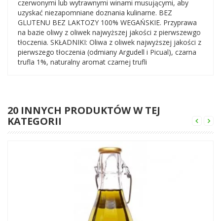
czerwonymi lub wytrawnymi winami musującymi, aby
uzyskać niezapomniane doznania kulinarne. BEZ
GLUTENU BEZ LAKTOZY 100% WEGAŃSKIE. Przyprawa
na bazie oliwy z oliwek najwyższej jakości z pierwszewgo
tłoczenia. SKŁADNIKI: Oliwa z oliwek najwyższej jakości z
pierwszego tłoczenia (odmiany Argudell i Picual), czarna
trufla 1%, naturalny aromat czarnej trufli
20 INNYCH PRODUKTÓW W TEJ
KATEGORII