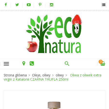
0
menu
Strona główna
Oleje, oliwy
oliwy
Oliwa z oliwek extra
virgin z Katalonii CZARNA TRUFLA 250ml