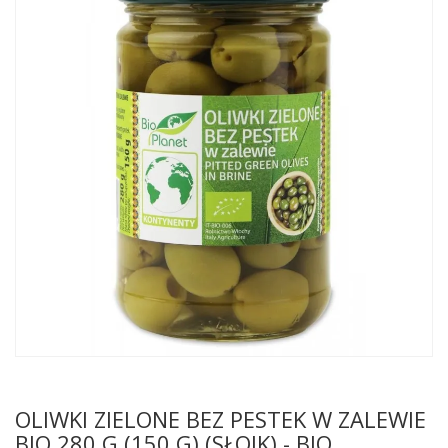
OLIWKI ZIELONE BEZ PESTEK W ZALEWIE
BIO 280 G (150 G) (SŁOIK) - BIO