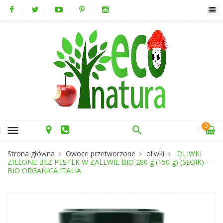
0
menu
Strona główna
Owoce przetworzone
oliwki
OLIWKI
ZIELONE BEZ PESTEK W ZALEWIE BIO 280 g (150 g) (SŁOIK) -
BIO ORGANICA ITALIA