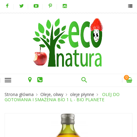
0
menu
Strona główna
Oleje, oliwy
oleje płynne
OLEJ DO
GOTOWANIA I SMAŻENIA BIO 1 L - BIO PLANETE