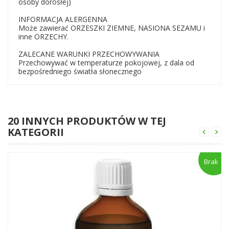
osoby dorosłej)
INFORMACJA ALERGENNA
Może zawierać ORZESZKI ZIEMNE, NASIONA SEZAMU i
inne ORZECHY.
ZALECANE WARUNKI PRZECHOWYWANIA
Przechowywać w temperaturze pokojowej, z dala od
bezpośredniego światła słonecznego
20 INNYCH PRODUKTÓW W TEJ
KATEGORII
Brak