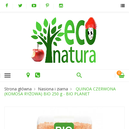
0
menu
Strona główna
Nasiona i ziarna
QUINOA CZERWONA
(KOMOSA RYŻOWA) BIO 250 g - BIO PLANET