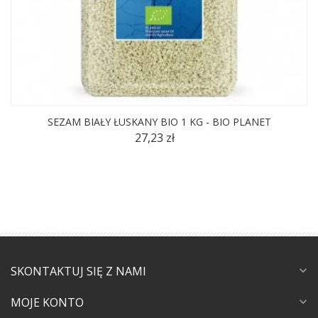
SEZAM BIAŁY ŁUSKANY BIO 1 KG - BIO PLANET
27,23 zł
SKONTAKTUJ SIĘ Z NAMI
expand_more
MOJE KONTO
expand_more