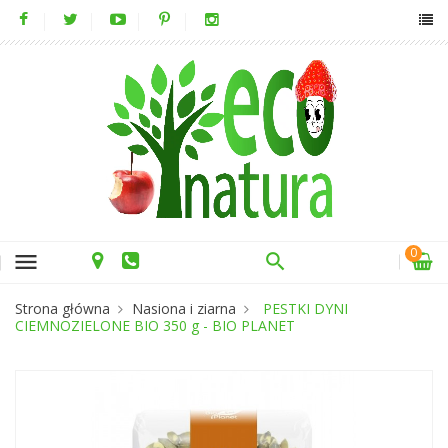
0
menu
Strona główna
Nasiona i ziarna
PESTKI DYNI
CIEMNOZIELONE BIO 350 g - BIO PLANET