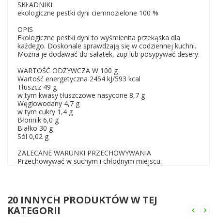
SKŁADNIKI
ekologiczne pestki dyni ciemnozielone 100 %
OPIS
Ekologiczne pestki dyni to wyśmienita przekąska dla
każdego. Doskonale sprawdzają się w codziennej kuchni.
Można je dodawać do sałatek, zup lub posypywać desery.
WARTOŚĆ ODŻYWCZA W 100 g
Wartość energetyczna 2454 kJ/593 kcal
Tłuszcz 49 g
w tym kwasy tłuszczowe nasycone 8,7 g
Węglowodany 4,7 g
w tym cukry 1,4 g
Błonnik 6,0 g
Białko 30 g
Sól 0,02 g
ZALECANE WARUNKI PRZECHOWYWANIA
Przechowywać w suchym i chłodnym miejscu.
20 INNYCH PRODUKTÓW W TEJ
KATEGORII