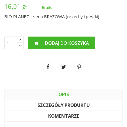
16,01 zł
Brutto
BIO PLANET - seria BRĄZOWA (orzechy i pestki)
DODAJ DO KOSZYKA
OPIS
SZCZEGÓŁY PRODUKTU
KOMENTARZE