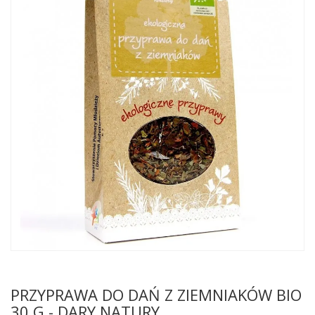
PRZYPRAWA DO DAŃ Z ZIEMNIAKÓW BIO
30 G - DARY NATURY