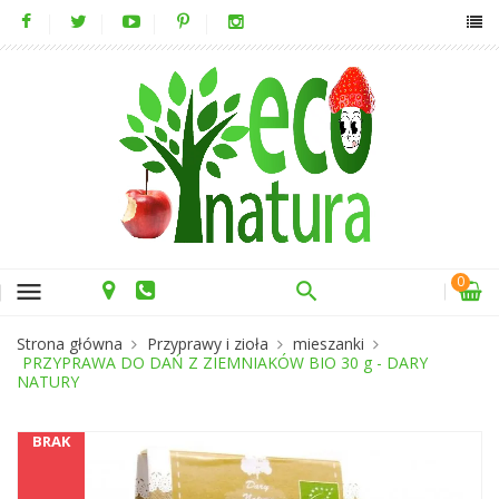
0
menu
Strona główna
Przyprawy i zioła
mieszanki
PRZYPRAWA DO DAŃ Z ZIEMNIAKÓW BIO 30 g - DARY
NATURY
BRAK