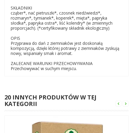
SKŁADNIKI
cząber*, nać pietruszki*, czosnek niedźwiedzi*,
rozmaryn*, tymianek*, koperek*, mięta*, papryka
słodka*, papryka ostra*, liść kolendry* (w zmiennych
proporcjach). (*certyfikowany składnik ekologiczny)
OPIS
Przyprawa do dań z ziemniaków jest doskonałą
kompozycją, dzięki której potrawy z ziemniaków zyskują
nowy, wspaniały smak i aromat.
ZALECANE WARUNKI PRZECHOWYWANIA
Przechowywać w suchym miejscu.
20 INNYCH PRODUKTÓW W TEJ
KATEGORII