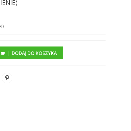
ENIE)
i)
DODAJ DO KOSZYKA