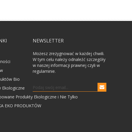
NKI
NEWSLETTER
Możesz zrezygnować w każdej chwili.
W tym celu należy odnaleźć szczegóły
tności
w naszej informacji prawnej czyli w
ów
regulaminie.
uktów Bio
 Ekologiczne
powane Produkty Ekologiczne i Nie Tylko
KA EKO PRODUKTÓW