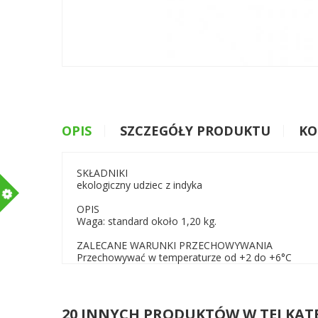
OPIS
SZCZEGÓŁY PRODUKTU
KO
SKŁADNIKI
ekologiczny udziec z indyka
m
OPIS
Waga: standard około 1,20 kg.
ZALECANE WARUNKI PRZECHOWYWANIA
Przechowywać w temperaturze od +2 do +6°C
20 INNYCH PRODUKTÓW W TEJ KAT