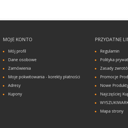
MOJE KONTO
PRZYDATNE LI
Mój profil
Regulamin
Dane osobowe
Polityka prywa
Zamówienia
Zasady zwrot
Moje pokwitowania - korekty płatności
Promocje Prod
Adresy
Nowe Produkty
Kupony
Najczęściej Ku
WYSZUKIWAR
Mapa strony