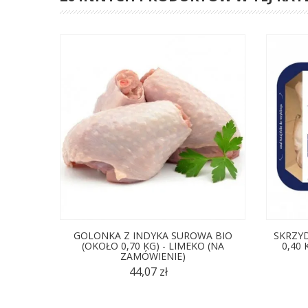
GOLONKA Z INDYKA SUROWA BIO
SKRZYD
(OKOŁO 0,70 KG) - LIMEKO (NA
0,40
ZAMÓWIENIE)
44,07 zł