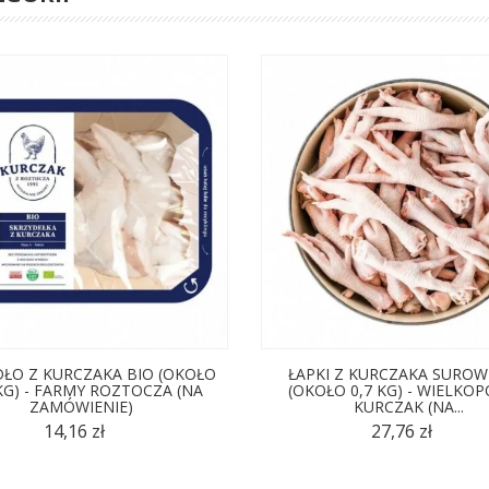
ŁO Z KURCZAKA BIO (OKOŁO
ŁAPKI Z KURCZAKA SUROW
 KG) - FARMY ROZTOCZA (NA
(OKOŁO 0,7 KG) - WIELKOP
ZAMÓWIENIE)
KURCZAK (NA...
14,16 zł
27,76 zł