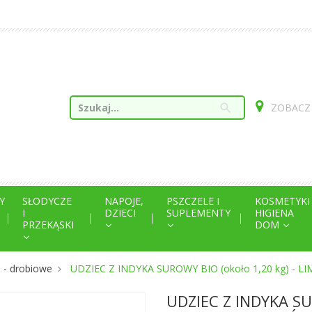
search
ZOBACZ
Y
SŁODYCZE
NAPOJE,
PSZCZELE I
KOSMETYKI
I
DZIECI
SUPLEMENTY
HIGIENA
PRZEKĄSKI
DOM
 - drobiowe
UDZIEC Z INDYKA SUROWY BIO (około 1,20 kg) - 
UDZIEC Z INDYKA SU