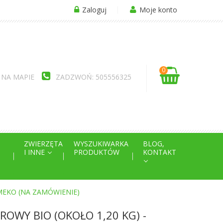
Zaloguj
Moje konto
0
 NA MAPIE
ZADZWOŃ: 505556325
ZWIERZĘTA
WYSZUKIWARKA
BLOG,
I INNE
PRODUKTÓW
KONTAKT
LIMEKO (NA ZAMÓWIENIE)
ROWY BIO (OKOŁO 1,20 KG) -