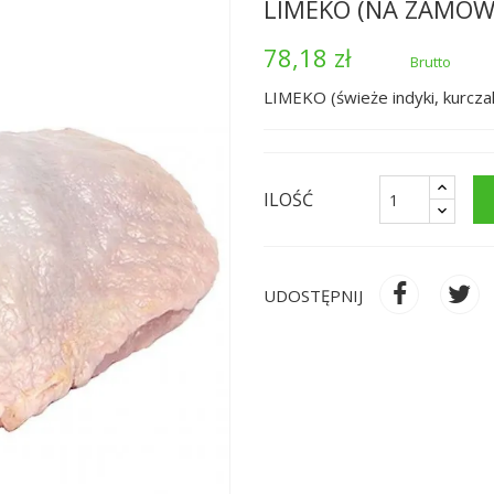
LIMEKO (NA ZAMÓWI
78,18 zł
Brutto
LIMEKO (świeże indyki, kurczak
ILOŚĆ
UDOSTĘPNIJ