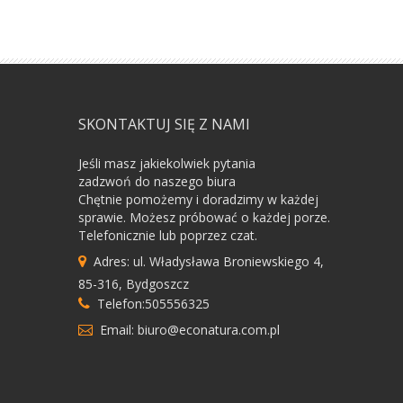
SKONTAKTUJ SIĘ Z NAMI
Jeśli masz jakiekolwiek pytania
zadzwoń do naszego biura
Chętnie pomożemy i doradzimy w każdej
sprawie. Możesz próbować o każdej porze.
Telefonicznie lub poprzez czat.
Adres: ul. Władysława Broniewskiego 4,
85-316, Bydgoszcz
Telefon:505556325
Email: biuro@econatura.com.pl