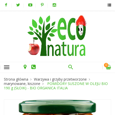
0
menu
Strona główna
Warzywa i grzyby przetworzone
marynowane, kiszone
POMIDORY SUSZONE W OLEJU BIO
190 g (SŁOIK) - BIO ORGANICA ITALIA