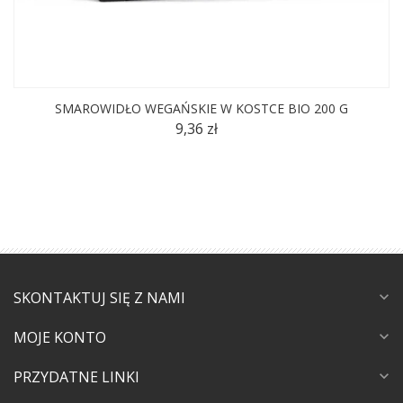
SMAROWIDŁO WEGAŃSKIE W KOSTCE BIO 200 G
9,36 zł
SKONTAKTUJ SIĘ Z NAMI
expand_more
MOJE KONTO
expand_more
PRZYDATNE LINKI
expand_more