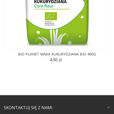
BIO PLANET MĄKA KUKURYDZIANA BIO 400G
4,90 zł
SKONTAKTUJ SIĘ Z NAMI
expand_more