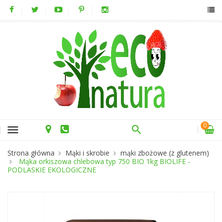
0
menu
Strona główna
Mąki i skrobie
mąki zbożowe (z glutenem)
Mąka orkiszowa chlebowa typ 750 BIO 1kg BIOLIFE -
PODLASKIE EKOLOGICZNE