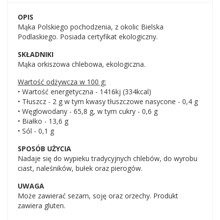
OPIS
Mąka Polskiego pochodzenia, z okolic Bielska
Podlaskiego. Posiada certyfikat ekologiczny.
SKŁADNIKI
Mąka orkiszowa chlebowa, ekologiczna.
Wartość odżywcza w 100 g:
• Wartość energetyczna - 1416kj (334kcal)
• Tłuszcz - 2 g w tym kwasy tłuszczowe nasycone - 0,4 g
• Węglowodany - 65,8 g, w tym cukry - 0,6 g
• Białko - 13,6 g
• Sól - 0,1 g
SPOSÓB UŻYCIA
Nadaje się do wypieku tradycyjnych chlebów, do wyrobu
ciast, naleśników, bułek oraz pierogów.
UWAGA
Może zawierać sezam, soję oraz orzechy. Produkt
zawiera gluten.