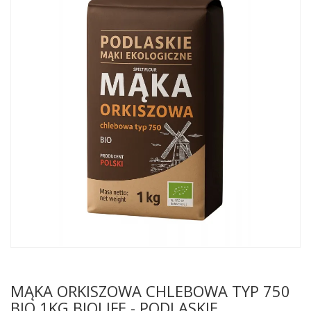
MĄKA ORKISZOWA CHLEBOWA TYP 750
BIO 1KG BIOLIFE - PODLASKIE