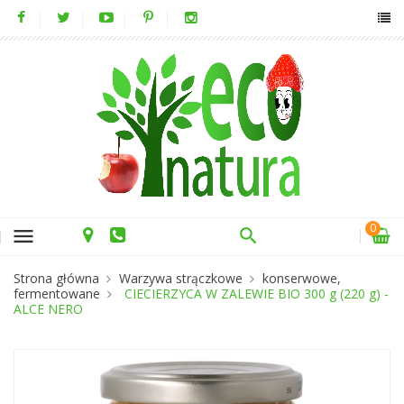
0
menu
Strona główna
Warzywa strączkowe
konserwowe,
fermentowane
CIECIERZYCA W ZALEWIE BIO 300 g (220 g) -
ALCE NERO