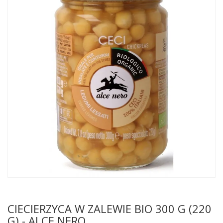
CIECIERZYCA W ZALEWIE BIO 300 G (220
G) - ALCE NERO