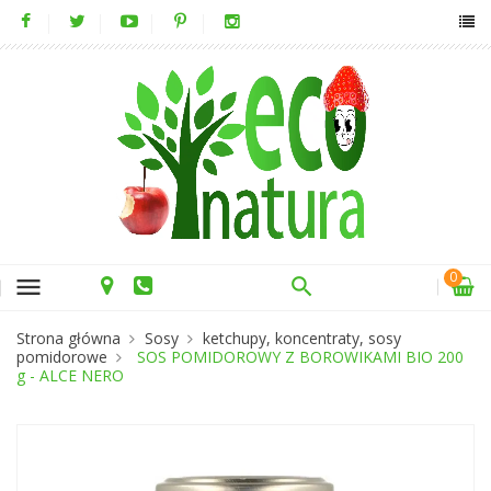
0
menu
Strona główna
Sosy
ketchupy, koncentraty, sosy
pomidorowe
SOS POMIDOROWY Z BOROWIKAMI BIO 200
g - ALCE NERO