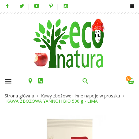
0
menu
Strona główna
Kawy zbożowe i inne napoje w proszku
KAWA ZBOŻOWA YANNOH BIO 500 g - LIMA