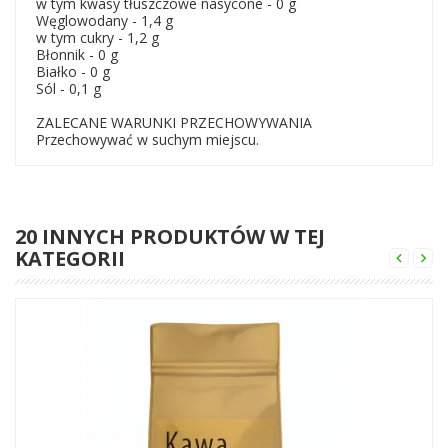
w tym kwasy tłuszczowe nasycone - 0 g
Węglowodany - 1,4 g
w tym cukry - 1,2 g
Błonnik - 0 g
Białko - 0 g
Sól - 0,1 g
ZALECANE WARUNKI PRZECHOWYWANIA
Przechowywać w suchym miejscu.
20 INNYCH PRODUKTÓW W TEJ
KATEGORII