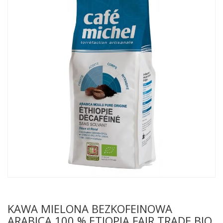
KAWA MIELONA BEZKOFEINOWA
ARABICA 100 % ETIOPIA FAIR TRADE BIO