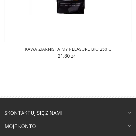
KAWA ZIARNISTA MY PLEASURE BIO 250 G
21,80 zł
SKONTAKTUJ SIĘ Z NAMI
expand_more
MOJE KONTO
expand_more