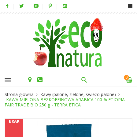
0
menu
Strona główna
Kawy (palone, zielone, świeżo palone)
KAWA MIELONA BEZKOFEINOWA ARABICA 100 % ETIOPIA
FAIR TRADE BIO 250 g - TERRA ETICA
BRAK