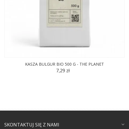
KASZA BULGUR BIO 500 G - THE PLANET
7,29 zł
SKONTAKTUJ SIĘ Z NAMI
expand_more