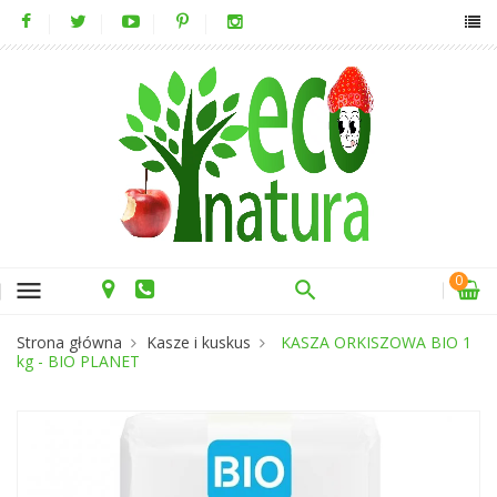
0
menu
Strona główna
Kasze i kuskus
KASZA ORKISZOWA BIO 1
kg - BIO PLANET