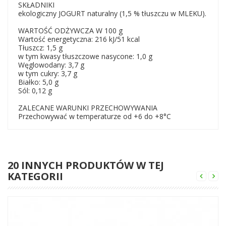
SKŁADNIKI
ekologiczny JOGURT naturalny (1,5 % tłuszczu w MLEKU).
WARTOŚĆ ODŻYWCZA W 100 g
Wartość energetyczna: 216 kJ/51 kcal
Tłuszcz: 1,5 g
w tym kwasy tłuszczowe nasycone: 1,0 g
Węglowodany: 3,7 g
w tym cukry: 3,7 g
Białko: 5,0 g
Sól: 0,12 g
ZALECANE WARUNKI PRZECHOWYWANIA
Przechowywać w temperaturze od +6 do +8°C
20 INNYCH PRODUKTÓW W TEJ
KATEGORII