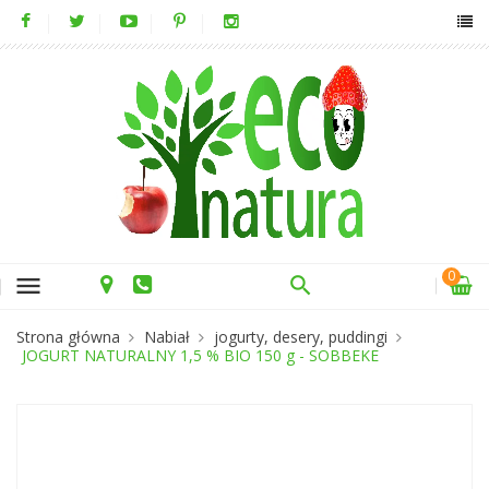
0
menu
Strona główna
Nabiał
jogurty, desery, puddingi
JOGURT NATURALNY 1,5 % BIO 150 g - SOBBEKE