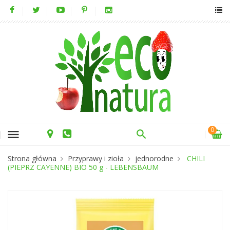
0
menu
Strona główna
Przyprawy i zioła
jednorodne
CHILI
(PIEPRZ CAYENNE) BIO 50 g - LEBENSBAUM