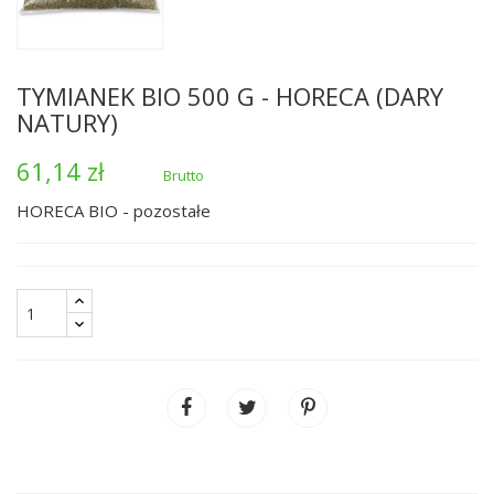
TYMIANEK BIO 500 G - HORECA (DARY
NATURY)
61,14 zł
Brutto
HORECA BIO - pozostałe