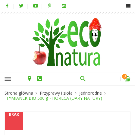
0
menu
Strona główna
Przyprawy i zioła
jednorodne
TYMIANEK BIO 500 g - HORECA (DARY NATURY)
BRAK