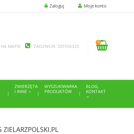
Zaloguj
Moje konto
0
 NA MAPIE
ZADZWOŃ: 505556325
ZWIERZĘTA
WYSZUKIWARKA
BLOG,
I INNE
PRODUKTÓW
KONTAKT
 ZIELARZPOLSKI.PL