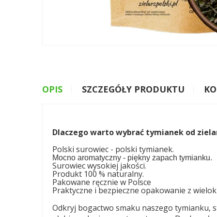
OPIS
SZCZEGÓŁY PRODUKTU
KO
Dlaczego warto wybrać tymianek od zielar
Polski surowiec - polski tymianek.
Mocno aromatyczny - piękny zapach tymianku.
Surowiec wysokiej jakości.
Produkt 100 % naturalny.
Pakowane ręcznie w Polsce
Praktyczne i bezpieczne opakowanie z wiel
Odkryj bogactwo smaku naszego tymianku, st