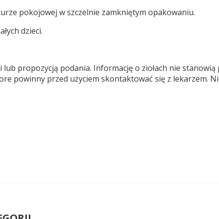
urze pokojowej w szczelnie zamkniętym opakowaniu.
łych dzieci.
i lub propozycją podania. Informację o ziołach nie stanowią 
hore powinny przed użyciem skontaktować się z lekarzem. N
EGORII