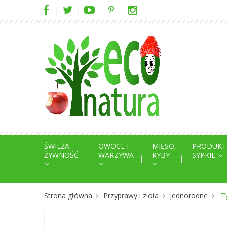
ŚWIEŻA
OWOCE I
MIĘSO,
PRODUKT
ŻYWNOŚĆ
WARZYWA
RYBY
SYPKIE
Strona główna
Przyprawy i zioła
jednorodne
T