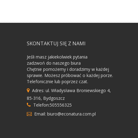
SKONTAKTUJ SIĘ Z NAMI
Jeśli masz jakiekolwiek pytania
zadzwoń do naszego biura
Chętnie pomożemy i doradzimy w każdej
sprawie. Możesz próbować o każdej porze.
Telefonicznie lub poprzez czat.
Adres: ul. Władysława Broniewskiego 4,
85-316, Bydgoszcz
Telefon:505556325
Email: biuro@econatura.com.pl