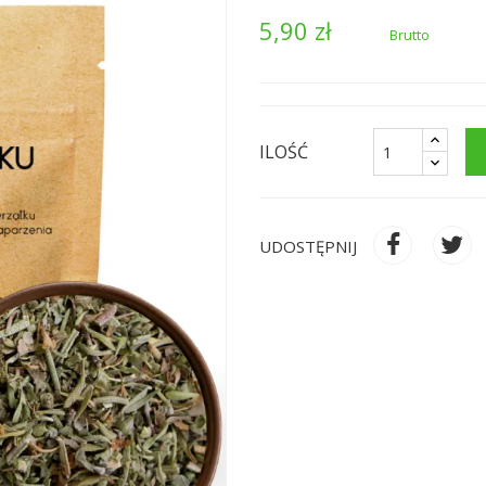
5,90 zł
Brutto
ILOŚĆ
UDOSTĘPNIJ