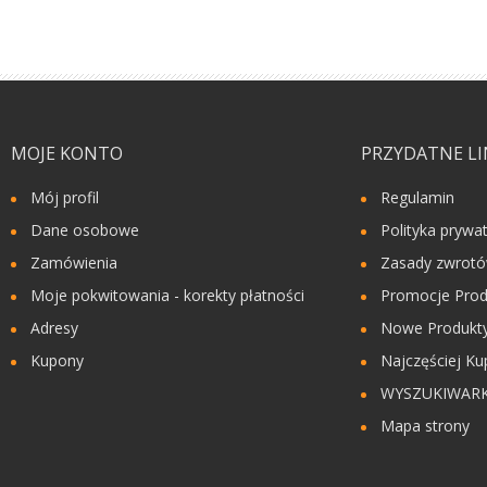
MOJE KONTO
PRZYDATNE LI
Mój profil
Regulamin
Dane osobowe
Polityka prywa
Zamówienia
Zasady zwrot
Moje pokwitowania - korekty płatności
Promocje Prod
Adresy
Nowe Produkty
Kupony
Najczęściej Ku
WYSZUKIWAR
Mapa strony