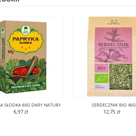
A SŁODKA 60G DARY NATURY
SERDECZNIK BIO 40G
6,97 zł
12,75 zł