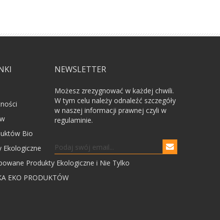
NKI
NEWSLETTER
Możesz zrezygnować w każdej chwili.
W tym celu należy odnaleźć szczegóły
tności
w naszej informacji prawnej czyli w
ów
regulaminie.
uktów Bio
 Ekologiczne
powane Produkty Ekologiczne i Nie Tylko
KA EKO PRODUKTÓW