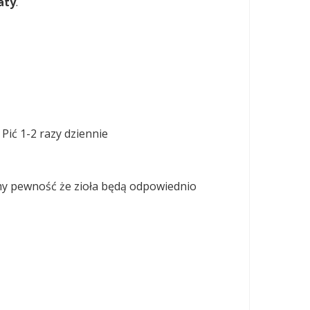
aty
.
Pić 1-2 razy dziennie
 pewność że zioła będą odpowiednio