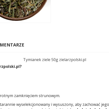
MENTARZE
Tymianek ziele 50g zielarzpolski.pl
zpolski.pl?
okrotnym zamknięciem strunowym.
arannie wyselekcjonowany i wysuszony, aby zachować jego 