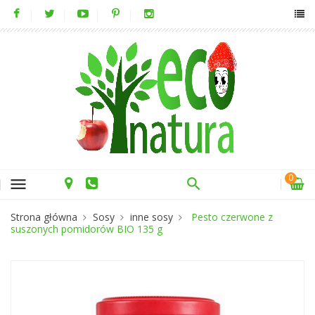
0
menu
Strona główna
Sosy
inne sosy
Pesto czerwone z
suszonych pomidorów BIO 135 g