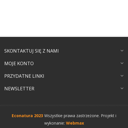
SKONTAKTUJ SIĘ Z NAMI
expand_more
MOJE KONTO
expand_more
PRZYDATNE LINKI
expand_more
NEWSLETTER
expand_more
Econatura 2023
Wszystkie prawa zastrzeżone.
Projekt i
wykonanie:
Webmax