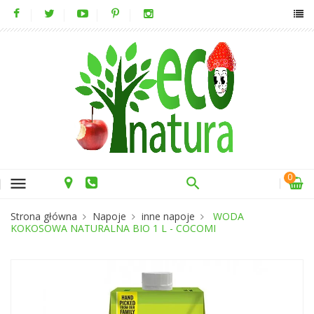
0
menu
Strona główna
Napoje
inne napoje
WODA
KOKOSOWA NATURALNA BIO 1 L - COCOMI