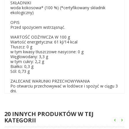
SKŁADNIKI
woda kokosowa* (100 %) (*certyfikowany składnik
ekologiczny)
OPIS
Przed spożyciem wstrząsnąć.
WARTOŚĆ ODŻYWCZA W 100 g
Wartość energetyczna: 61 kJ/14 kcal
Tłuszcz: 0 g
w tym kwasy tłuszczowe nasycone: 0 g
Węglowodany: 3,3 g
w tym cukry: 2,2 g
Białko: 0,3 g
Sól: 0,73 g
ZALECANE WARUNKI PRZECHOWYWANIA
Po otwarciu przechowywać w lodówce i spożyć w ciągu 3
dni.
20 INNYCH PRODUKTÓW W TEJ
KATEGORII