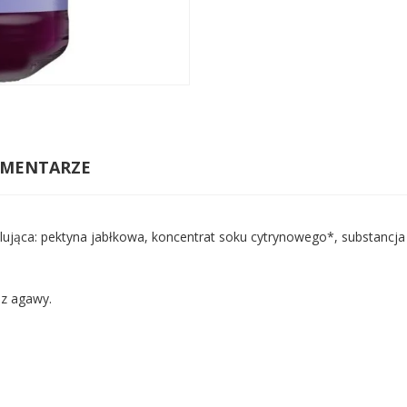
MENTARZE
lująca: pektyna jabłkowa, koncentrat soku cytrynowego*, substancja 
 z agawy.