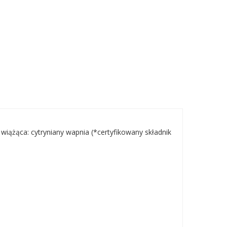
wiążąca: cytryniany wapnia (*certyfikowany składnik