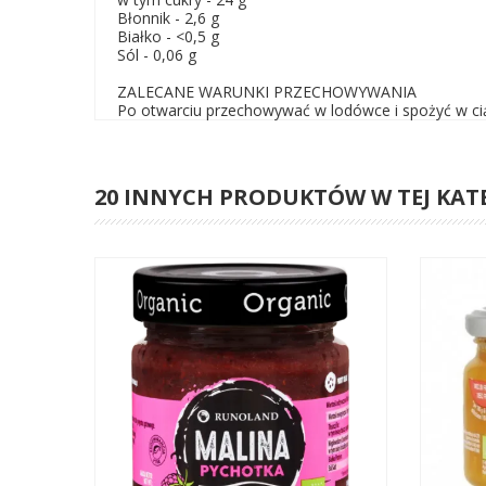
Błonnik - 2,6 g
Białko - <0,5 g
Sól - 0,06 g
ZALECANE WARUNKI PRZECHOWYWANIA
Po otwarciu przechowywać w lodówce i spożyć w ciąg
20 INNYCH PRODUKTÓW W TEJ KAT