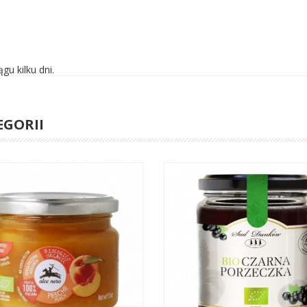
u kilku dni.
EGORII