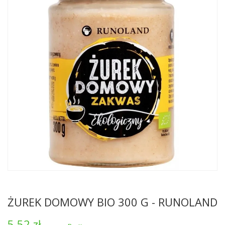
ŻUREK DOMOWY BIO 300 G - RUNOLAND
5,52 zł