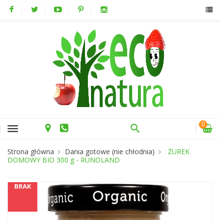
0
menu
Strona główna
Dania gotowe (nie chłodnia)
ŻUREK
DOMOWY BIO 300 g - RUNOLAND
BRAK