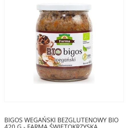
BIGOS WEGAŃSKI BEZGLUTENOWY BIO
420 G - FARMA ŚWIĘTOKRZYSKA