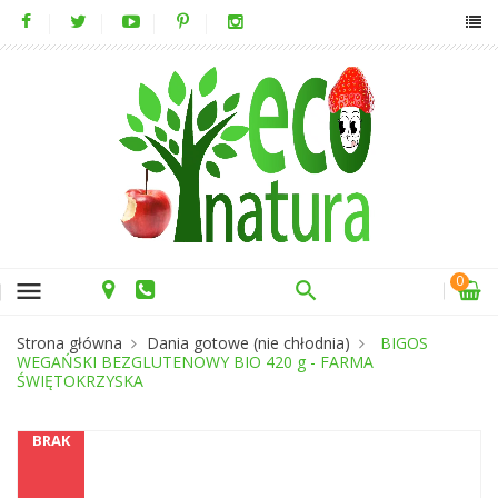
0
menu
Strona główna
Dania gotowe (nie chłodnia)
BIGOS
WEGAŃSKI BEZGLUTENOWY BIO 420 g - FARMA
ŚWIĘTOKRZYSKA
BRAK