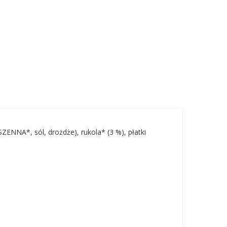
ENNA*, sól, drożdże), rukola* (3 %), płatki