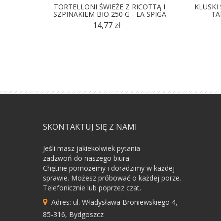
TORTELLONI ŚWIEŻE Z RICOTTĄ I
KLUSKI 
SZPINAKIEM BIO 250 G - LA SPIGA
TA
14,77 zł
SKONTAKTUJ SIĘ Z NAMI
Jeśli masz jakiekolwiek pytania
zadzwoń do naszego biura
Chętnie pomożemy i doradzimy w każdej
sprawie. Możesz próbować o każdej porze.
Telefonicznie lub poprzez czat.
Adres: ul. Władysława Broniewskiego 4,
85-316, Bydgoszcz