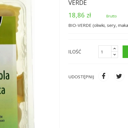
VERDE
18,86 zł
Brutto
BIO-VERDE (oliwki, sery, maka
ILOŚĆ
UDOSTĘPNIJ