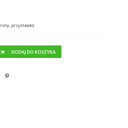
rony, przystawki)
DODAJ DO KOSZYKA