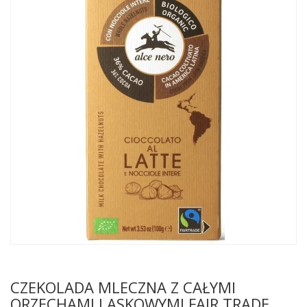
CZEKOLADA MLECZNA Z CAŁYMI
ORZECHAMI LASKOWYMI FAIR TRADE