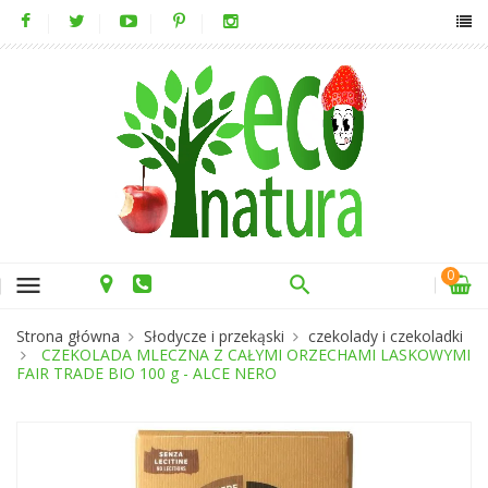
0
menu
Strona główna
Słodycze i przekąski
czekolady i czekoladki
CZEKOLADA MLECZNA Z CAŁYMI ORZECHAMI LASKOWYMI
FAIR TRADE BIO 100 g - ALCE NERO