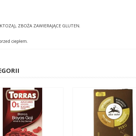
LAKTOZĄ), ZBOŻA ZAWIERAJĄCE GLUTEN.
rzed ciepłem.
EGORII