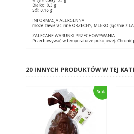
Białko: 0,3 g
Sól: 0,16 g
INFORMACJA ALERGENNA
może zawierać inne ORZECHY, MLEKO (łącznie z 
ZALECANE WARUNKI PRZECHOWYWANIA
Przechowywać w temperaturze pokojowej. Chronić p
20 INNYCH PRODUKTÓW W TEJ KAT
Brak