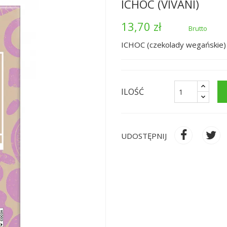
ICHOC (VIVANI)
13,70 zł
Brutto
ICHOC (czekolady wegańskie)
ILOŚĆ
UDOSTĘPNIJ