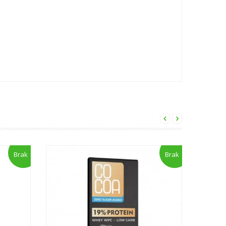
Brak
Brak