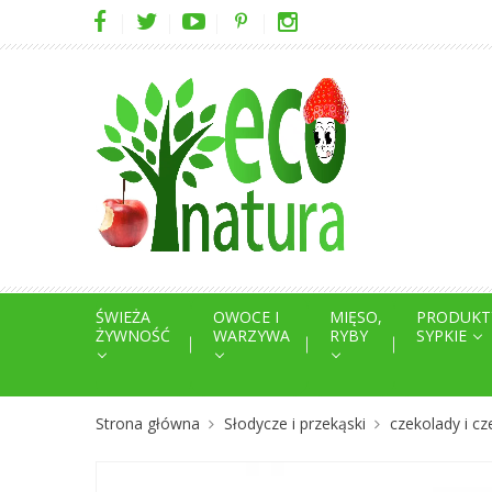
ŚWIEŻA
OWOCE I
MIĘSO,
PRODUKT
ŻYWNOŚĆ
WARZYWA
RYBY
SYPKIE
Strona główna
Słodycze i przekąski
czekolady i cz