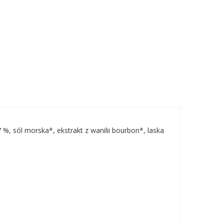
, sól morska*, ekstrakt z wanilii bourbon*, laska