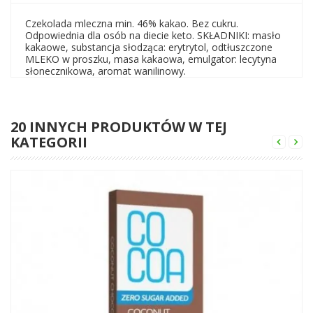
Czekolada mleczna min. 46% kakao. Bez cukru.
Odpowiednia dla osób na diecie keto. SKŁADNIKI: masło
kakaowe, substancja słodząca: erytrytol, odtłuszczone
MLEKO w proszku, masa kakaowa, emulgator: lecytyna
słonecznikowa, aromat wanilinowy.
20 INNYCH PRODUKTÓW W TEJ
KATEGORII