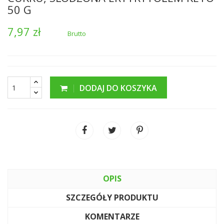
50 G
7,97 zł
Brutto
DODAJ DO KOSZYKA
OPIS
SZCZEGÓŁY PRODUKTU
KOMENTARZE