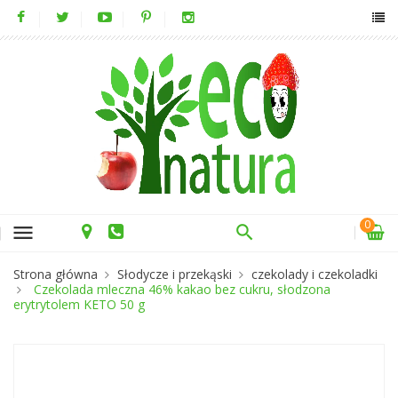
0
menu
Strona główna
Słodycze i przekąski
czekolady i czekoladki
Czekolada mleczna 46% kakao bez cukru, słodzona
erytrytolem KETO 50 g