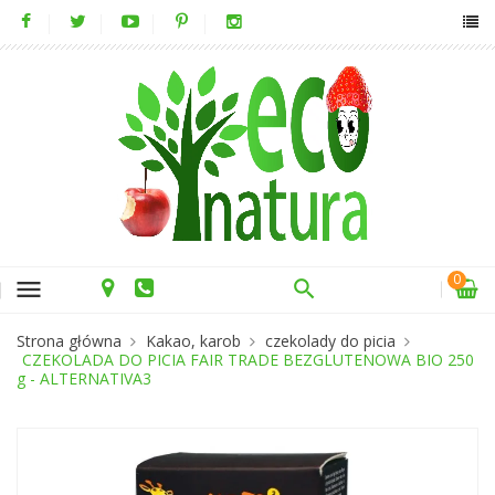
0
menu
Strona główna
Kakao, karob
czekolady do picia
CZEKOLADA DO PICIA FAIR TRADE BEZGLUTENOWA BIO 250
g - ALTERNATIVA3