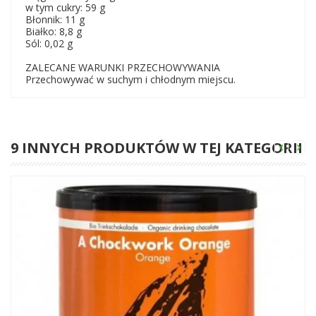
w tym cukry: 59 g
Błonnik: 11 g
Białko: 8,8 g
Sól: 0,02 g
ZALECANE WARUNKI PRZECHOWYWANIA
Przechowywać w suchym i chłodnym miejscu.
9 INNYCH PRODUKTÓW W TEJ KATEGORII