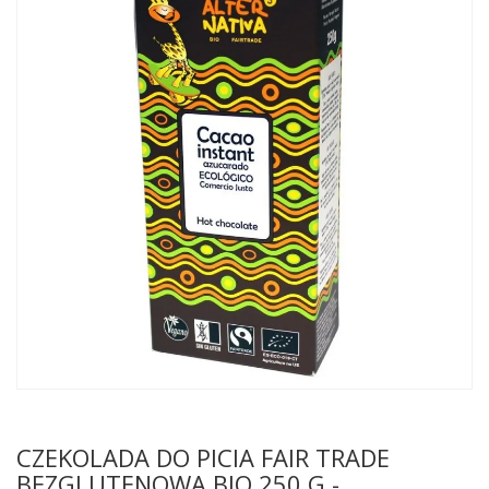
CZEKOLADA DO PICIA FAIR TRADE
BEZGLUTENOWA BIO 250 G -