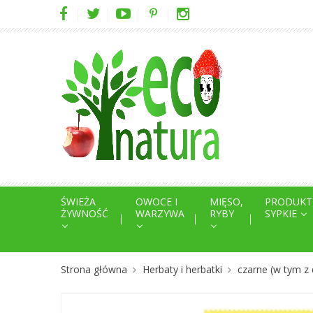
ŚWIEŻA
OWOCE I
MIĘSO,
PRODUKT
ŻYWNOŚĆ
WARZYWA
RYBY
SYPKIE
Strona główna
Herbaty i herbatki
czarne (w tym z