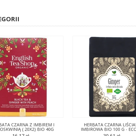
EGORII
BATA CZARNA Z IMBIREM I
HERBATA CZARNA LIŚCIA
OSKWINIĄ ( 20X2) BIO 40G
IMBIROWA BIO 100 G - EC