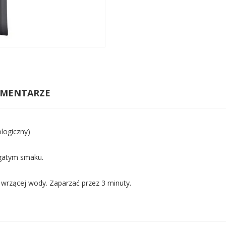
MENTARZE
logiczny)
gatym smaku.
l wrzącej wody. Zaparzać przez 3 minuty.