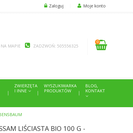
Zaloguj
Moje konto
0
 NA MAPIE
ZADZWOŃ: 505556325
ZWIERZĘTA
WYSZUKIWARKA
BLOG,
I INNE
PRODUKTÓW
KONTAKT
LEBENSBAUM
SAM LIŚCIASTA BIO 100 G -