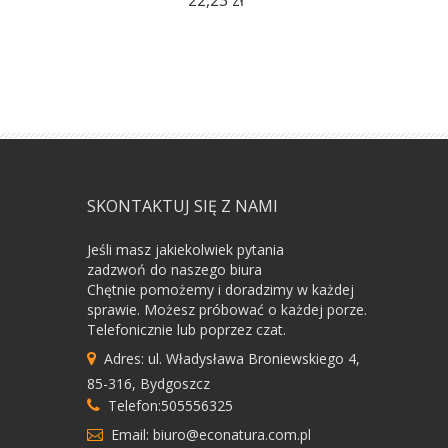
22,23 zł
SKONTAKTUJ SIĘ Z NAMI
Jeśli masz jakiekolwiek pytania
zadzwoń do naszego biura
Chętnie pomożemy i doradzimy w każdej
sprawie. Możesz próbować o każdej porze.
Telefonicznie lub poprzez czat.
Adres: ul. Władysława Broniewskiego 4,
85-316, Bydgoszcz
Telefon:505556325
Email: biuro@econatura.com.pl