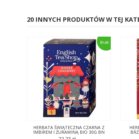
20 INNYCH PRODUKTÓW W TEJ KAT
Brak
HERBATA ŚWIĄTECZNA CZARNA Z
HER
IMBIREM I ŻURAWINĄ BIO 30G BN
BRZ