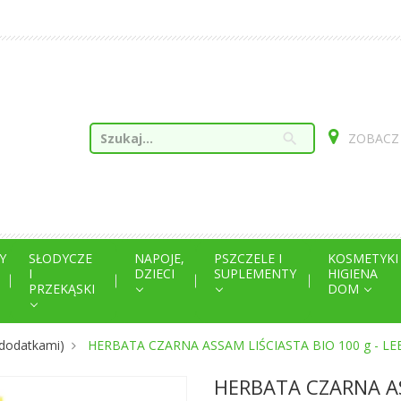
search
ZOBACZ
Y
SŁODYCZE
NAPOJE,
PSZCZELE I
KOSMETYKI
I
DZIECI
SUPLEMENTY
HIGIENA
PRZEKĄSKI
DOM
 dodatkami)
HERBATA CZARNA ASSAM LIŚCIASTA BIO 100 g - 
HERBATA CZARNA AS