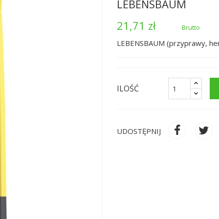
LEBENSBAUM
21,71 zł
Brutto
LEBENSBAUM (przyprawy, her
ILOŚĆ
UDOSTĘPNIJ