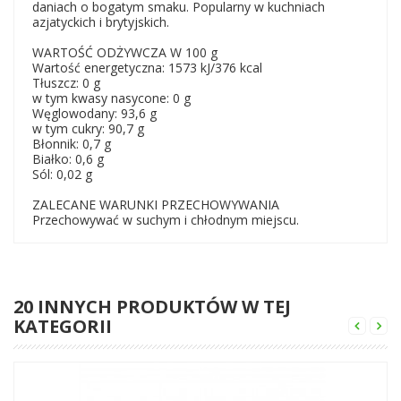
daniach o bogatym smaku. Popularny w kuchniach
azjatyckich i brytyjskich.
WARTOŚĆ ODŻYWCZA W 100 g
Wartość energetyczna: 1573 kJ/376 kcal
Tłuszcz: 0 g
w tym kwasy nasycone: 0 g
Węglowodany: 93,6 g
w tym cukry: 90,7 g
Błonnik: 0,7 g
Białko: 0,6 g
Sól: 0,02 g
ZALECANE WARUNKI PRZECHOWYWANIA
Przechowywać w suchym i chłodnym miejscu.
20 INNYCH PRODUKTÓW W TEJ
KATEGORII