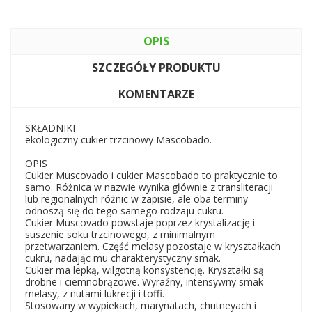
OPIS
SZCZEGÓŁY PRODUKTU
KOMENTARZE
SKŁADNIKI
ekologiczny cukier trzcinowy Mascobado.
OPIS
Cukier Muscovado i cukier Mascobado to praktycznie to
samo. Różnica w nazwie wynika głównie z transliteracji
lub regionalnych różnic w zapisie, ale oba terminy
odnoszą się do tego samego rodzaju cukru.
Cukier Muscovado powstaje poprzez krystalizację i
suszenie soku trzcinowego, z minimalnym
przetwarzaniem. Część melasy pozostaje w kryształkach
cukru, nadając mu charakterystyczny smak.
Cukier ma lepką, wilgotną konsystencję. Kryształki są
drobne i ciemnobrązowe. Wyraźny, intensywny smak
melasy, z nutami lukrecji i toffi.
Stosowany w wypiekach, marynatach, chutneyach i