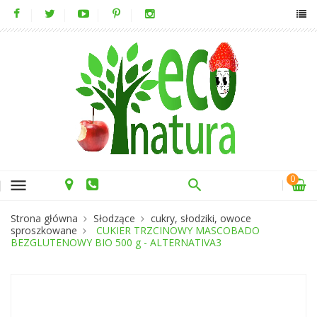
0
menu
Strona główna
Słodzące
cukry, słodziki, owoce
sproszkowane
CUKIER TRZCINOWY MASCOBADO
BEZGLUTENOWY BIO 500 g - ALTERNATIVA3