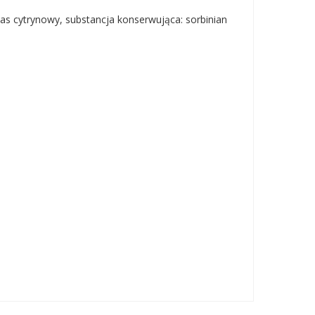
was cytrynowy, substancja konserwująca: sorbinian