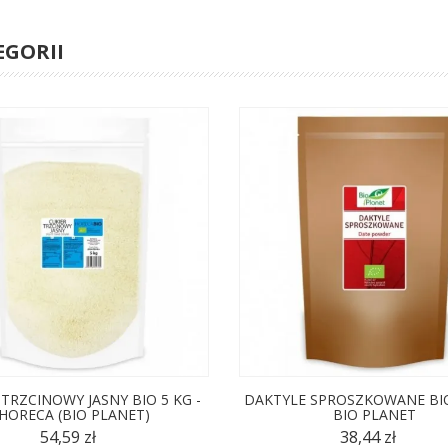
EGORII
 TRZCINOWY JASNY BIO 5 KG -
DAKTYLE SPROSZKOWANE BIO 
HORECA (BIO PLANET)
BIO PLANET
54,59 zł
38,44 zł