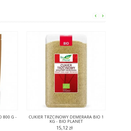
800 G -
CUKIER TRZCINOWY DEMERARA BIO 1
KSYLITO
KG - BIO PLANET
15,12 zł