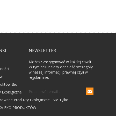
NKI
NEWSLETTER
Możesz zrezygnować w każdej chwili.
W tym celu należy odnaleźć szczegóły
tności
w naszej informacji prawnej czyli w
ów
regulaminie.
uktów Bio
 Ekologiczne
powane Produkty Ekologiczne i Nie Tylko
KA EKO PRODUKTÓW