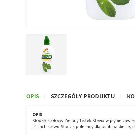
OPIS
SZCZEGÓŁY PRODUKTU
KO
OPIS
Słodzik stołowy Zielony Listek Stevia w płynie zawi
liściach stewii. Słodzik polecany dla osób na diecie