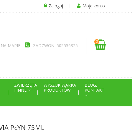
Zaloguj
Moje konto
0
 NA MAPIE
ZADZWOŃ: 505556325
ZWIERZĘTA
WYSZUKIWARKA
BLOG,
I INNE
PRODUKTÓW
KONTAKT
EVIA PŁYN 75ML