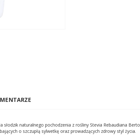
MENTARZE
era słodzik naturalnego pochodzenia z rośliny Stevia Rebaudiana Bert
, dbających o szczupłą sylwetkę oraz prowadzących zdrowy styl życia.