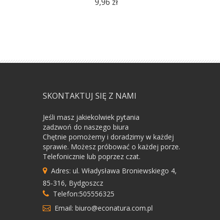
9,96 zł
SKONTAKTUJ SIĘ Z NAMI
Jeśli masz jakiekolwiek pytania
zadzwoń do naszego biura
Chętnie pomożemy i doradzimy w każdej
sprawie. Możesz próbować o każdej porze.
Telefonicznie lub poprzez czat.
Adres: ul. Władysława Broniewskiego 4,
85-316, Bydgoszcz
Telefon:505556325
Email: biuro@econatura.com.pl