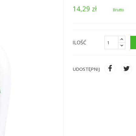
14,29 zł
Brutto
ILOŚĆ
UDOSTĘPNIJ