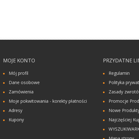
MOJE KONTO
PRZYDATNE LI
Mój profil
Regulamin
Dane osobowe
Polityka prywa
Zamówienia
Zasady zwrot
Moje pokwitowania - korekty płatności
Promocje Prod
Adresy
Nowe Produkty
Kupony
Najczęściej Ku
WYSZUKIWAR
Mapa strony