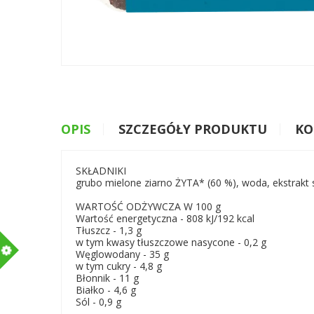
OPIS
SZCZEGÓŁY PRODUKTU
KO
SKŁADNIKI
grubo mielone ziarno ŻYTA* (60 %), woda, ekstrakt
WARTOŚĆ ODŻYWCZA W 100 g
Wartość energetyczna - 808 kJ/192 kcal
Tłuszcz - 1,3 g
w tym kwasy tłuszczowe nasycone - 0,2 g
m
Węglowodany - 35 g
w tym cukry - 4,8 g
Błonnik - 11 g
Białko - 4,6 g
Sól - 0,9 g