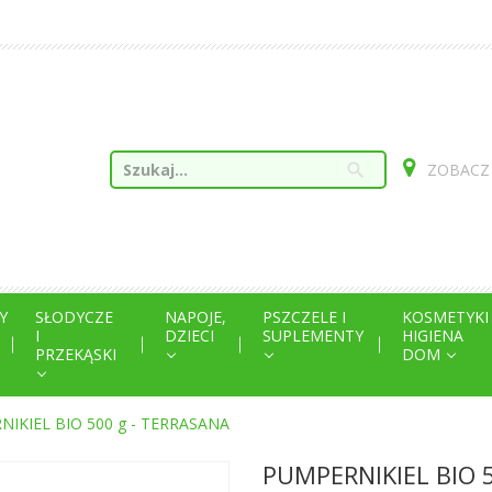
search
ZOBACZ
Y
SŁODYCZE
NAPOJE,
PSZCZELE I
KOSMETYKI
I
DZIECI
SUPLEMENTY
HIGIENA
PRZEKĄSKI
DOM
IKIEL BIO 500 g - TERRASANA
PUMPERNIKIEL BIO 