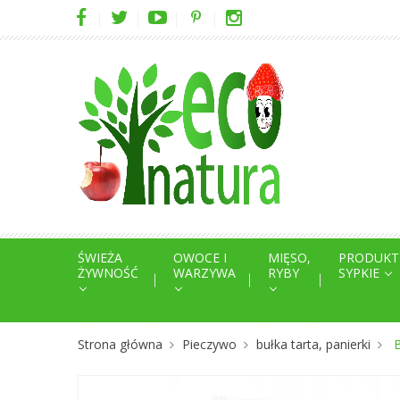
ŚWIEŻA
OWOCE I
MIĘSO,
PRODUKT
ŻYWNOŚĆ
WARZYWA
RYBY
SYPKIE
Strona główna
Pieczywo
bułka tarta, panierki