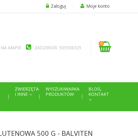
Zaloguj
Moje konto
0
 NA MAPIE
ZADZWOŃ: 505556325
ZWIERZĘTA
WYSZUKIWARKA
BLOG,
I INNE
PRODUKTÓW
KONTAKT
LUTENOWA 500 G - BALVITEN