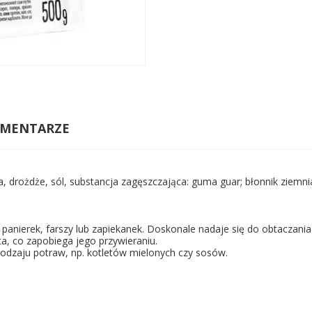
MENTARZE
za, drożdże, sól, substancja zagęszczająca: guma guar; błonnik ziemn
k panierek, farszy lub zapiekanek. Doskonale nadaje się do obtaczani
a, co zapobiega jego przywieraniu.
odzaju potraw, np. kotletów mielonych czy sosów.