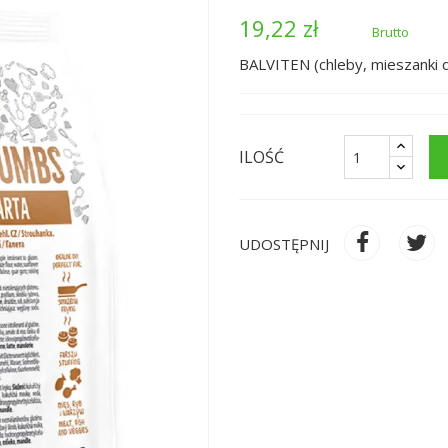
19,22 zł
Brutto
BALVITEN (chleby, mieszanki 
ILOŚĆ
UDOSTĘPNIJ