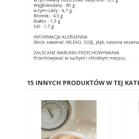
Węglowodany - 85 g
w tym cukry - 6,7 g
Błonnik - 4,3 g
Białko - 1,5 g
Sól - 1,7 g
INFORMACJA ALERGENNA
Może zawierać: MLEKO, SOJĘ, JAJA, nasiona sezamu
ZALECANE WARUNKI PRZECHOWYWANIA
Przechowywać w suchym i chłodnym miejscu.
15 INNYCH PRODUKTÓW W TEJ KAT