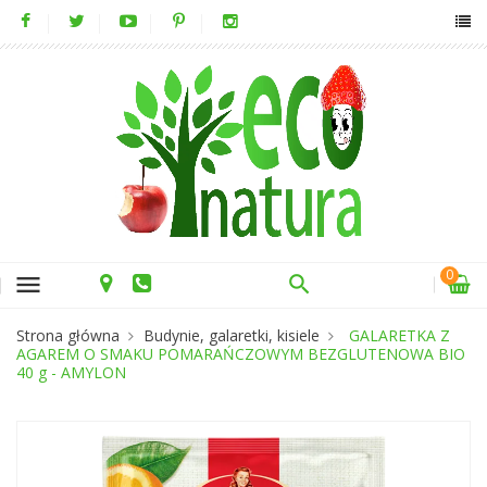
0
menu
Strona główna
Budynie, galaretki, kisiele
GALARETKA Z
AGAREM O SMAKU POMARAŃCZOWYM BEZGLUTENOWA BIO
40 g - AMYLON