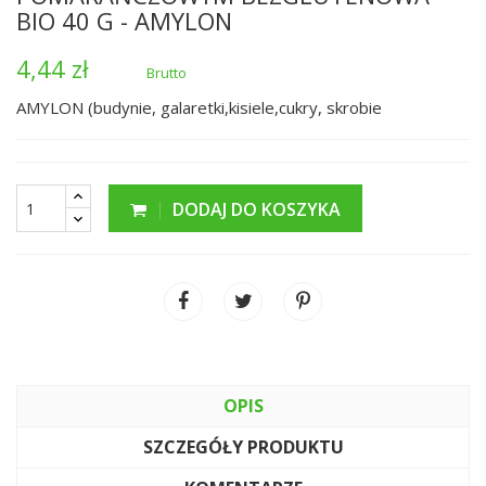
BIO 40 G - AMYLON
4,44 zł
Brutto
AMYLON (budynie, galaretki,kisiele,cukry, skrobie
DODAJ DO KOSZYKA
OPIS
SZCZEGÓŁY PRODUKTU