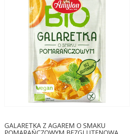
GALARETKA Z AGAREM O SMAKU
POMARAŃCZOWYM BEZGLUTENOWA