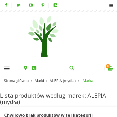
0
menu
Strona główna
Marki
ALEPIA (mydła)
Marka
Lista produktów według marek: ALEPIA
(mydła)
Chwilowo brak produktów w tej kategorii