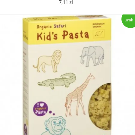
7,11 zł
Brak