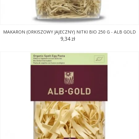
MAKARON (ORKISZOWY JAJECZNY) NITKI BIO 250 G - ALB GOLD
9,34 zł