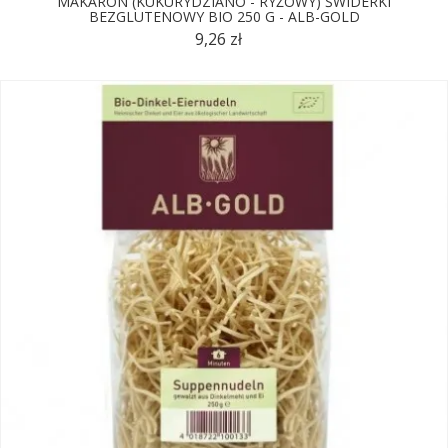
MAKARON (KUKURYDZIANO - RYŻOWY) ŚWIDERKI
BEZGLUTENOWY BIO 250 G - ALB-GOLD
9,26 zł