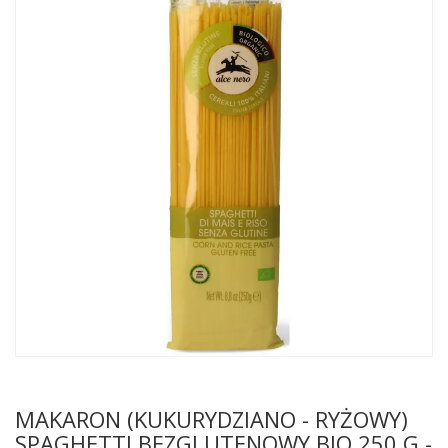
MAKARON (KUKURYDZIANO - RYŻOWY)
SPAGHETTI BEZGLUTENOWY BIO 250 G -