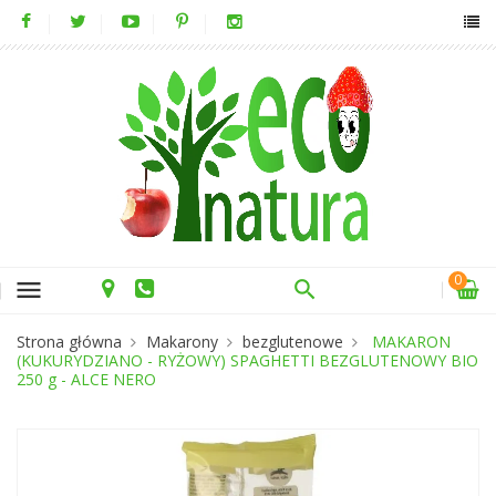
0
menu
Strona główna
Makarony
bezglutenowe
MAKARON
(KUKURYDZIANO - RYŻOWY) SPAGHETTI BEZGLUTENOWY BIO
250 g - ALCE NERO