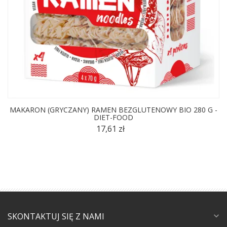
MAKARON (GRYCZANY) RAMEN BEZGLUTENOWY BIO 280 G -
DIET-FOOD
17,61 zł
SKONTAKTUJ SIĘ Z NAMI
expand_more