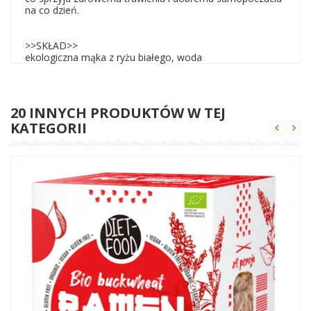
na co dzień.
>>SKŁAD>>
ekologiczna mąka z ryżu białego, woda
20 INNYCH PRODUKTÓW W TEJ
KATEGORII