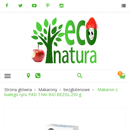
0
menu
Strona główna
Makarony
bezglutenowe
Makaron z
białego ryżu PAD THAI BIO BEZGL.250 g