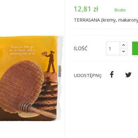
12,81 zł
Brutto
TERRASANA (kremy, makarony,
ILOŚĆ
UDOSTĘPNIJ