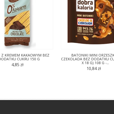
 Z KREMEM KAKAOWYM BEZ
BATONIKI MINI ORZESZK
DODATKU CUKRU 150 G
CZEKOLADA BEZ DODATKU CU
X 18 G) 108 G -...
4,85 zł
10,84 zł