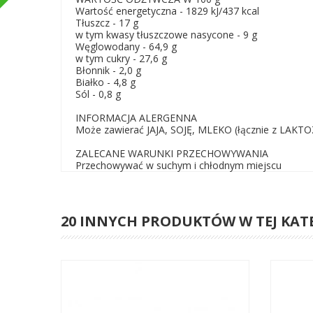
Wartość energetyczna - 1829 kJ/437 kcal
Tłuszcz - 17 g
w tym kwasy tłuszczowe nasycone - 9 g
Węglowodany - 64,9 g
w tym cukry - 27,6 g
Błonnik - 2,0 g
Białko - 4,8 g
Sól - 0,8 g
INFORMACJA ALERGENNA
Może zawierać JAJA, SOJĘ, MLEKO (łącznie z LAKTO
ZALECANE WARUNKI PRZECHOWYWANIA
Przechowywać w suchym i chłodnym miejscu
20 INNYCH PRODUKTÓW W TEJ KAT