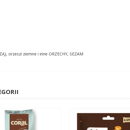
ZĄ), orzeszi ziemne i inne ORZECHY, SEZAM
EGORII